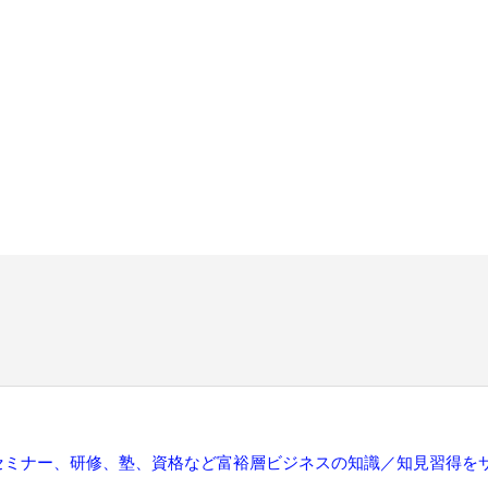
セミナー、研修、塾、資格など富裕層ビジネスの知識／知見習得を