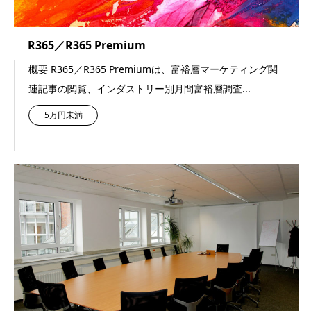
R365／R365 Premium
概要 R365／R365 Premiumは、富裕層マーケティング関
連記事の閲覧、インダストリー別月間富裕層調査...
5万円未満