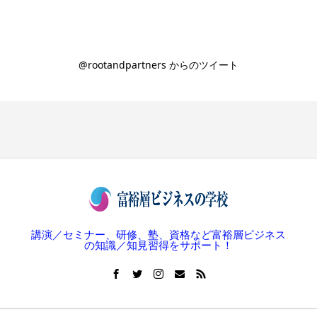
@rootandpartners からのツイート
講演／セミナー、研修、塾、資格など富裕層ビジネス
の知識／知見習得をサポート！