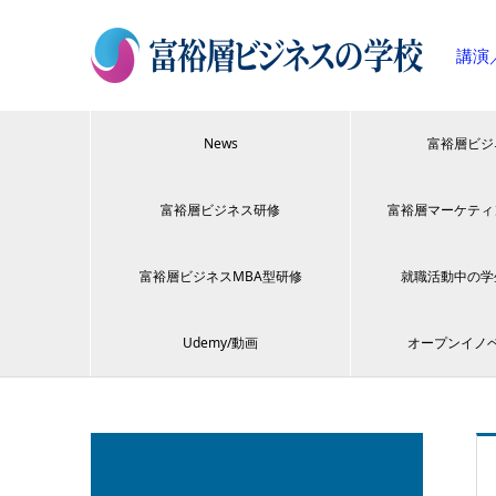
講演
News
富裕層ビジ
富裕層ビジネス研修
富裕層マーケティ
富裕層ビジネスMBA型研修
就職活動中の学
Udemy/動画
オープンイノ