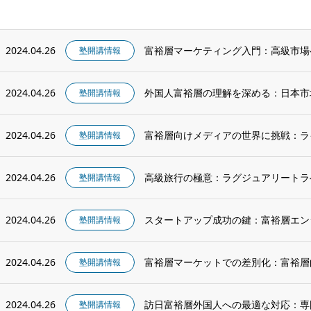
2024.04.26
富裕層マーケティング入門：高級市場
塾開講情報
2024.04.26
外国人富裕層の理解を深める：日本市
塾開講情報
2024.04.26
富裕層向けメディアの世界に挑戦：ラ
塾開講情報
2024.04.26
高級旅行の極意：ラグジュアリートラ
塾開講情報
2024.04.26
スタートアップ成功の鍵：富裕層エン
塾開講情報
2024.04.26
富裕層マーケットでの差別化：富裕層
塾開講情報
2024.04.26
訪日富裕層外国人への最適な対応：専
塾開講情報