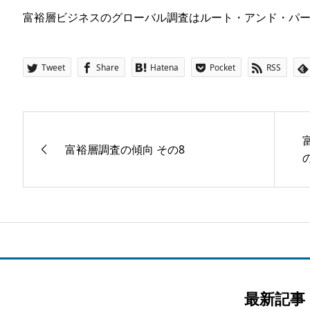
富裕層ビジネスのグローバル調査はルート・アンド・パ
Tweet
Share
Hatena
Pocket
RSS
富裕層調査の傾向 その8
最新記事