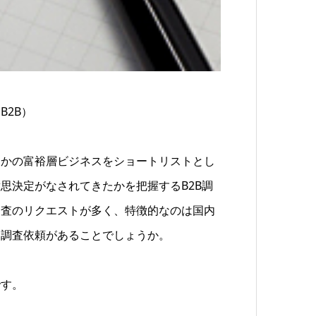
2B）
つかの富裕層ビジネスをショートリストとし
思決定がなされてきたかを把握するB2B調
調査のリクエストが多く、特徴的なのは国内
た調査依頼があることでしょうか。
です。