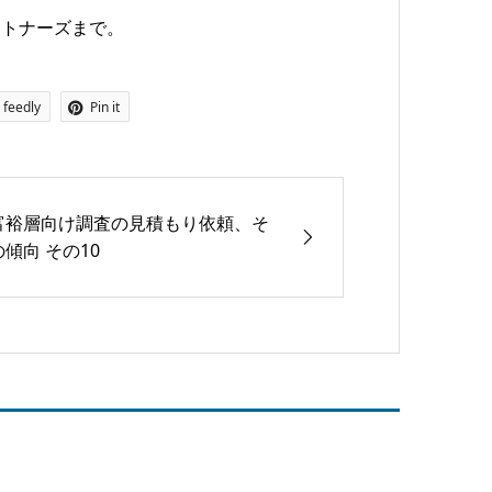
ートナーズまで。
feedly
Pin it
富裕層向け調査の見積もり依頼、そ
の傾向 その10