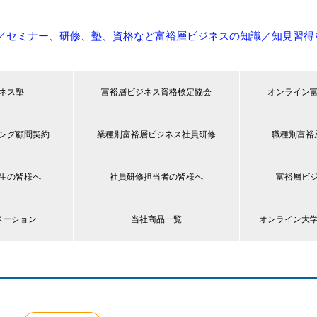
／セミナー、研修、塾、資格など富裕層ビジネスの知識／知見習得
ネス塾
富裕層ビジネス資格検定協会
オンライン
ング顧問契約
業種別富裕層ビジネス社員研修
職種別富裕
生の皆様へ
社員研修担当者の皆様へ
富裕層ビ
ベーション
当社商品一覧
オンライン大