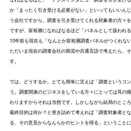
か「まったく引き受ける必要がない」といってもいいん
う会社ですから、調査を引き受けてくれる対象者の方々
ですが、富裕層になればなるほど「パネルとして扱われ
10年前も現在も「なんとか富裕層調査パネルがつくれな
ただいま現在の調査会社の商流や共通言語で考えたら、
す。
では、どうするか。とても簡単に言えば「調査というコ
う。調査関連のビジネスをしている方々にとっては耳の
わりますからそれは当然です。しかしながら結局のとこ
最終目的は何か？と突き詰めて考えれば「調査対象者と
る、その意見からなんらかのヒントを得る」ということ