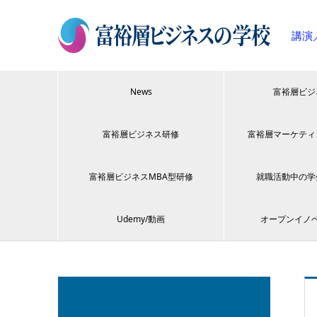
講演
News
富裕層ビジ
富裕層ビジネス研修
富裕層マーケティ
富裕層ビジネスMBA型研修
就職活動中の学
Udemy/動画
オープンイノ