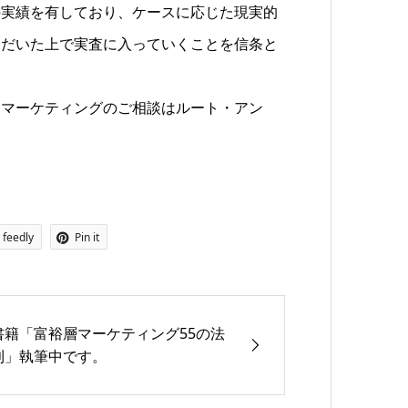
の実績を有しており、ケースに応じた現実的
ただいた上で実査に入っていくことを信条と
層マーケティングのご相談はルート・アン
feedly
Pin it
書籍「富裕層マーケティング55の法
則」執筆中です。