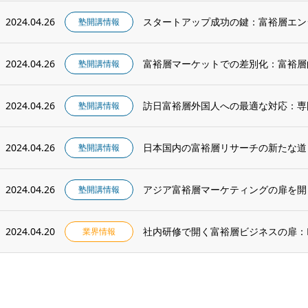
2024.04.26
スタートアップ成功の鍵：富裕層エン
塾開講情報
2024.04.26
富裕層マーケットでの差別化：富裕層
塾開講情報
2024.04.26
訪日富裕層外国人への最適な対応：専
塾開講情報
2024.04.26
日本国内の富裕層リサーチの新たな道
塾開講情報
2024.04.26
アジア富裕層マーケティングの扉を開
塾開講情報
2024.04.20
社内研修で開く富裕層ビジネスの扉：Root I
業界情報