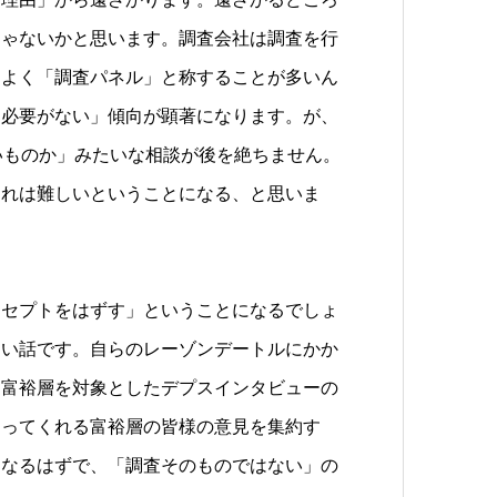
じゃないかと思います。調査会社は調査を行
をよく「調査パネル」と称することが多いん
る必要がない」傾向が顕著になります。が、
いものか」みたいな相談が後を絶ちません。
それは難しいということになる、と思いま
ンセプトをはずす」ということになるでしょ
痛い話です。自らのレーゾンデートルにかか
ろ富裕層を対象としたデプスインタビューの
なってくれる富裕層の皆様の意見を集約す
になるはずで、「調査そのものではない」の