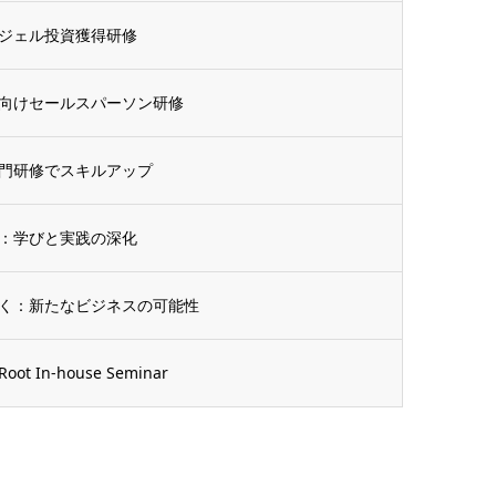
ジェル投資獲得研修
向けセールスパーソン研修
門研修でスキルアップ
：学びと実践の深化
く：新たなビジネスの可能性
n-house Seminar