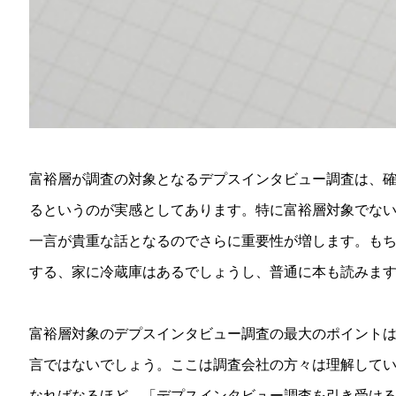
富裕層が調査の対象となるデプスインタビュー調査は、
るというのが実感としてあります。特に富裕層対象でな
一言が貴重な話となるのでさらに重要性が増します。も
する、家に冷蔵庫はあるでしょうし、普通に本も読みま
富裕層対象のデプスインタビュー調査の最大のポイント
言ではないでしょう。ここは調査会社の方々は理解して
なればなるほど、「デプスインタビュー調査を引き受け