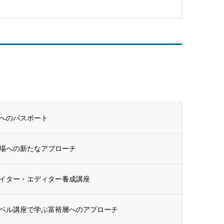
へのパスポート
場への新たなアプローチ
イター・エディター養成講座
ベル講座で学ぶ富裕層へのアプローチ