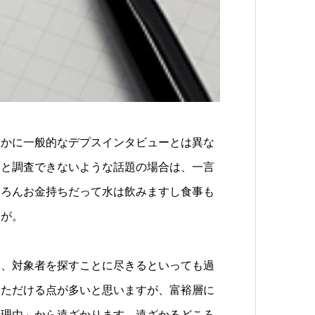
確かに一般的なデプスインタビューとは異な
いと調査できないような話題の場合は、一言
ちろんお金持ちだって水は飲みますし食事も
すが。
は、対象者を探すことに尽きるといっても過
いただける点が多いと思いますが、富裕層に
る理由」から遠ざかります。遠ざかるどころ