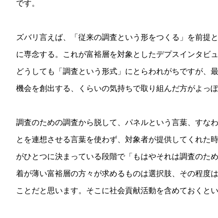
です。
ズバリ言えば、「従来の調査という形をつくる」を前提
に専念する。これが富裕層を対象としたデプスインタビ
どうしても「調査という形式」にとらわれがちですが、
機会を創出する、くらいの気持ちで取り組んだ方がよっ
調査のための調査から脱して、パネルという言葉、すな
とを連想させる言葉を使わず、対象者が提供してくれた
がひとつに決まっている段階で「もはやそれは調査のた
着が薄い富裕層の方々が求めるものは選択肢、その程度
ことだと思います。そこに社会貢献活動を含めておくと