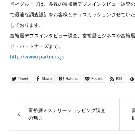
当社グループは、多数の富裕層デプスインタビュー調査
で最適な調査設計をお客様とディスカッションさせてい
しております。
富裕層デプスインタビュー調査、富裕層ビジネスや富裕
ド・パートナーズまで。
http://www.rpartners.jp
Tweet
Share
Hatena
Pocket
RSS
富裕層ミステリーショッピング調査
の魅力