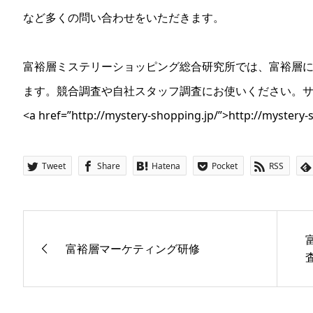
など多くの問い合わせをいただきます。
富裕層ミステリーショッピング総合研究所では、富裕層
ます。競合調査や自社スタッフ調査にお使いください。サ
<a href=”http://mystery-shopping.jp/”>http://mystery-
Tweet
Share
Hatena
Pocket
RSS
富裕層マーケティング研修