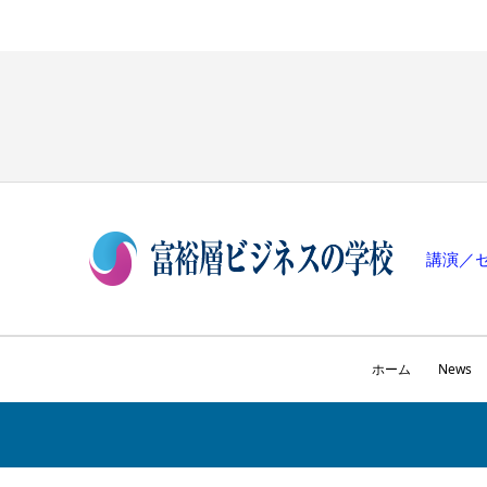
講演／
ホーム
News