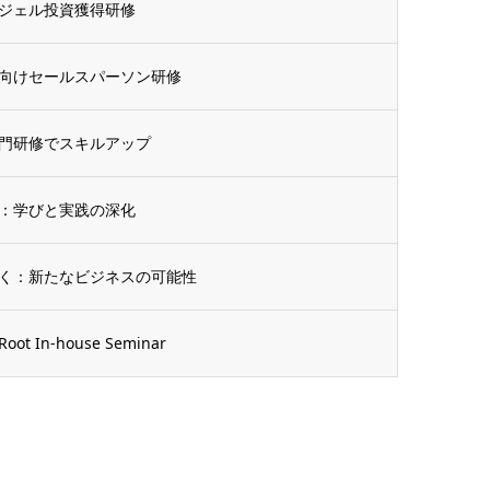
ジェル投資獲得研修
向けセールスパーソン研修
門研修でスキルアップ
：学びと実践の深化
く：新たなビジネスの可能性
n-house Seminar