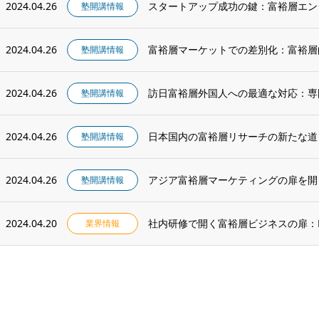
2024.04.26
スタートアップ成功の鍵：富裕層エン
塾開講情報
2024.04.26
富裕層マーケットでの差別化：富裕層
塾開講情報
2024.04.26
訪日富裕層外国人への最適な対応：専
塾開講情報
2024.04.26
日本国内の富裕層リサーチの新たな道
塾開講情報
2024.04.26
アジア富裕層マーケティングの扉を開
塾開講情報
2024.04.20
社内研修で開く富裕層ビジネスの扉：Root I
業界情報