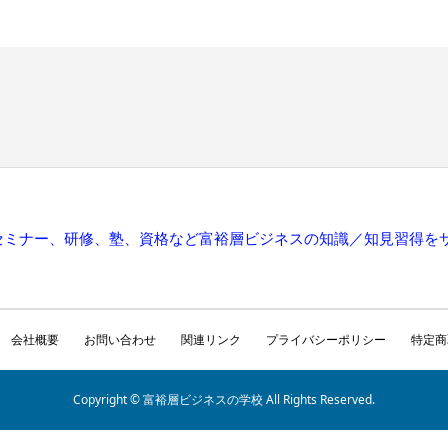
セミナー、研修、塾、資格など富裕層ビジネスの知識／知見習得を
会社概要
お問い合わせ
関連リンク
プライバシーポリシー
特定商
Copyright © 富裕層ビジネスの学校 All Rights Reserved.