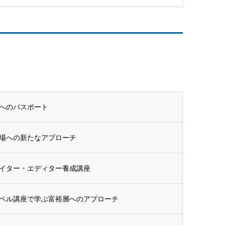
へのパスポート
場への新たなアプローチ
イター・エディター養成講座
ベル講座で学ぶ富裕層へのアプローチ