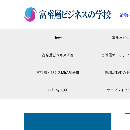
講演
News
富裕層ビジ
富裕層ビジネス研修
富裕層マーケティ
富裕層ビジネスMBA型研修
就職活動中の学
Udemy/動画
オープンイノ