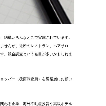
が、結構いろんなとこで実施されています。
れませんが、近所のレストラン、ヘアサロ
ます。競合調査という名目が多いかもしれま
ショッパー（覆面調査員）を富裕層にお願い
に関わる企業、海外不動産投資や高級ホテル