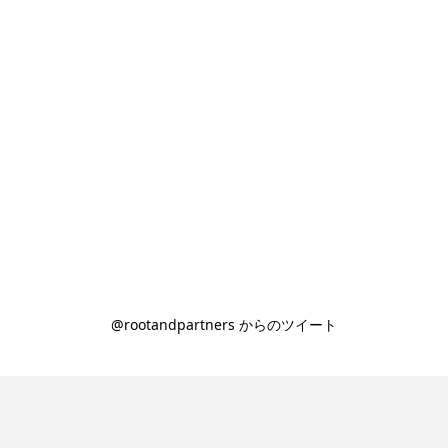
@rootandpartners からのツイート