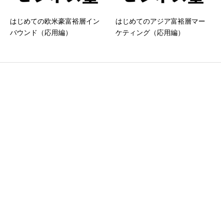
はじめての欧米豪富裕層イン
はじめてのアジア富裕層マー
バウンド（応用編）
ケティング（応用編）