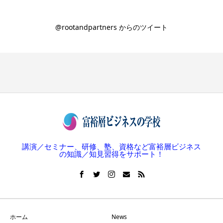
@rootandpartners からのツイート
講演／セミナー、研修、塾、資格など富裕層ビジネス
の知識／知見習得をサポート！
ホーム
News