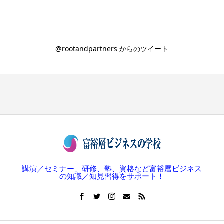
@rootandpartners からのツイート
講演／セミナー、研修、塾、資格など富裕層ビジネス
の知識／知見習得をサポート！