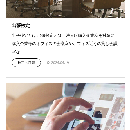
出張検定
出張検定とは 出張検定とは、法人版購入企業様を対象に、
購入企業様のオフィスの会議室やオフィス近くの貸し会議
室な...
検定の種類
2024.04.19