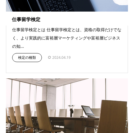
仕事留学検定
仕事留学検定とは 仕事留学検定とは、資格の取得だけでな
く、より実践的に富裕層マーケティングや富裕層ビジネス
の知...
検定の種類
2024.04.19