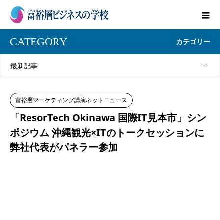
CATEGORY
カテゴリー
最新記事
富裕層マーケティング講演ネットニュース
「ResorTech Okinawa 国際IT見本市」シン
ポジウム 沖縄観光×ITのトークセッションに
弊社代表がパネラー参加