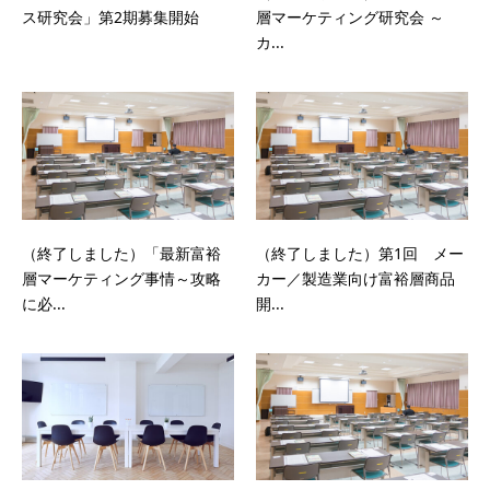
ス研究会」第2期募集開始
層マーケティング研究会 ～
カ...
（終了しました）「最新富裕
（終了しました）第1回 メー
層マーケティング事情～攻略
カー／製造業向け富裕層商品
に必...
開...