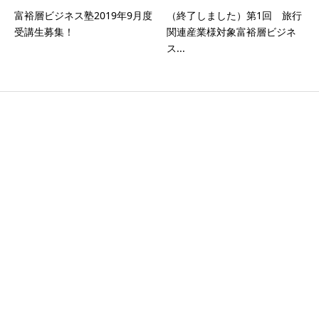
富裕層ビジネス塾2019年9月度
（終了しました）第1回 旅行
受講生募集！
関連産業様対象富裕層ビジネ
ス...