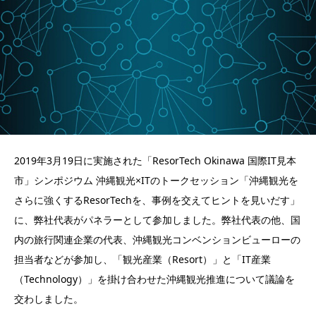
2019年3月19日に実施された「ResorTech Okinawa 国際IT見本
市」シンポジウム 沖縄観光×ITのトークセッション「沖縄観光を
さらに強くするResorTechを、事例を交えてヒントを見いだす」
に、弊社代表がパネラーとして参加しました。弊社代表の他、国
内の旅行関連企業の代表、沖縄観光コンベンションビューローの
担当者などが参加し、「観光産業（Resort）」と「IT産業
（Technology）」を掛け合わせた沖縄観光推進について議論を
交わしました。