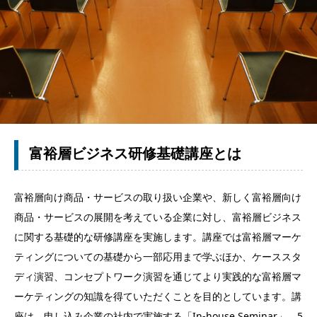
富裕層ビジネス研修基礎講座とは
富裕層向け商品・サービスの取り扱い企業や、新しく富裕層向け
商品・サービスの展開を考えている企業に対し、富裕層ビジネス
に関する基礎的な研修講座を実施します。講座では富裕層マーケ
ティングについての基礎から一部応用まで学ぶほか、ケーススタ
ディ演習、コンセプトワーク演習を通じてより実践的な富裕層マ
ーケティングの知識を得ていただくことを目的としています。講
座は、申し込み企業の社内で実施する「In-house Seminar」、5