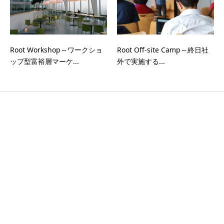
Root Workshop～ワークショ
Root Off-site Camp～終日社
ップ型富裕層マーケ...
外で実施する...