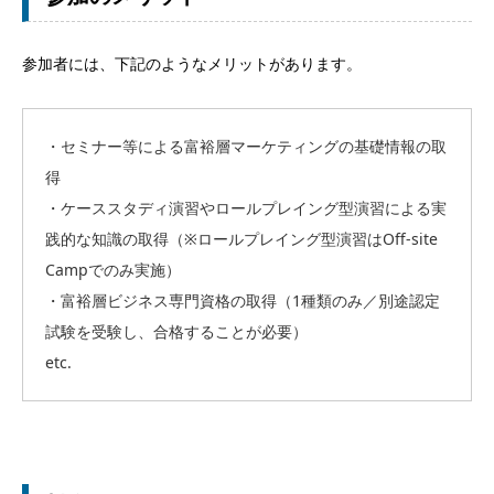
参加者には、下記のようなメリットがあります。
・セミナー等による富裕層マーケティングの基礎情報の取
得
・ケーススタディ演習やロールプレイング型演習による実
践的な知識の取得（※ロールプレイング型演習はOff-site
Campでのみ実施）
・富裕層ビジネス専門資格の取得（1種類のみ／別途認定
試験を受験し、合格することが必要）
etc.