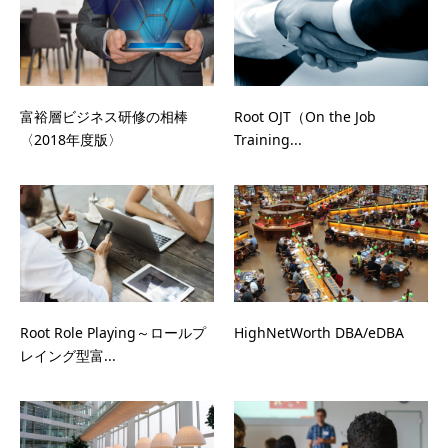
富裕層ビジネス研修の相棒
Root OJT（On the Job
〈2018年度版〉
Training...
Root Role Playing～ロールプ
HighNetWorth DBA/eDBA
レイング型富...