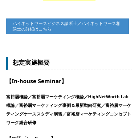
ハイネットワースビジネス診断士／ハイネットワース相
談士の詳細はこちら
想定実施概要
【In-house Seminar】
富裕層概論／富裕層マーケティング概論／HighNetWorth Lab
概論／富裕層マーケティング事例＆最新動向研究／富裕層マーケ
ティングケーススタディ演習／富裕層マーケティングコンセプト
ワーク総合研修