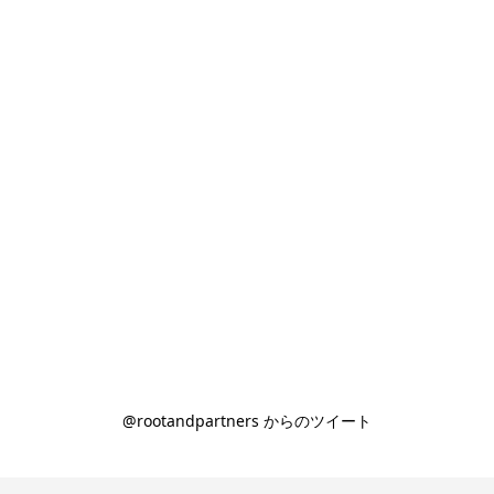
@rootandpartners からのツイート