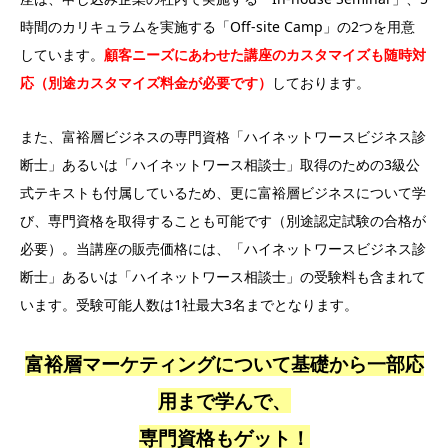
時間のカリキュラムを実施する「Off-site Camp」の2つを用意
しています。
顧客ニーズにあわせた講座のカスタマイズも随時対
応（別途カスタマイズ料金が必要です）
しております。
また、富裕層ビジネスの専門資格「ハイネットワースビジネス診
断士」あるいは「ハイネットワース相談士」取得のための3級公
式テキストも付属しているため、更に富裕層ビジネスについて学
び、専門資格を取得することも可能です（別途認定試験の合格が
必要）。当講座の販売価格には、「ハイネットワースビジネス診
断士」あるいは「ハイネットワース相談士」の受験料も含まれて
います。受験可能人数は1社最大3名までとなります。
富裕層マーケティングについて基礎から一部応
用まで学んで、
専門資格もゲット！